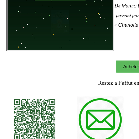
De
Mamie 
passant par
«
Charlotte
Acheter
Restez à l’affut e