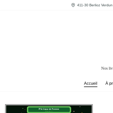
411-30 Berlioz Verdu
Nos liv
Accueil
À p