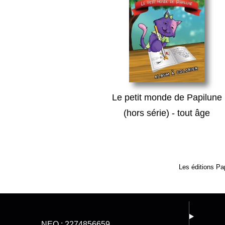
Le petit monde de Papilune
(hors série) - tout âge
Les éditions Pap
NEQ : 2274856659