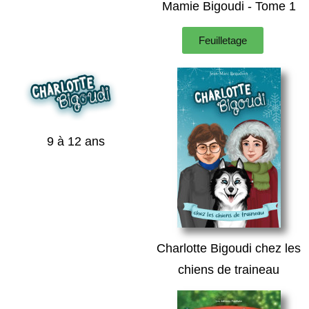
Mamie Bigoudi - Tome 1
Feuilletage
9 à 12 ans
Charlotte Bigoudi chez les
chiens de traineau