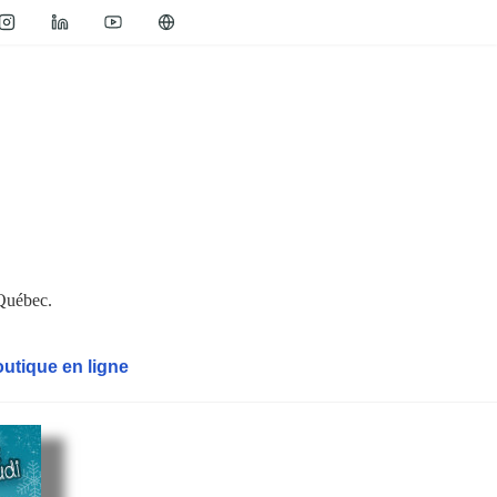
 Québec.
utique en ligne