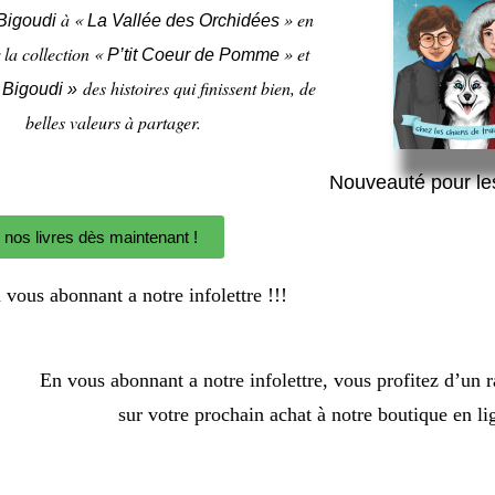
à «
» en
Bigoudi
La Vallée des Orchidées
 la collection «
» et
P’tit Coeur de Pomme
des histoires qui finissent bien, de
 Bigoudi »
belles valeurs à partager.
Nouveauté pour le
 nos livres dès maintenant !
n vous abonnant a notre infolettre !!!
En vous abonnant a notre infolettre, vous profitez d’un 
sur votre prochain achat à notre boutique en li