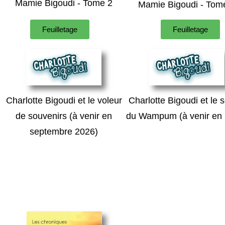
Mamie Bigoudi - Tome 2
Mamie Bigoudi - Tom
Feuilletage
Feuilletage
Charlotte Bigoudi et le voleur
Charlotte Bigoudi et le 
de souvenirs (à venir en
du Wampum (à venir en 
septembre 2026)