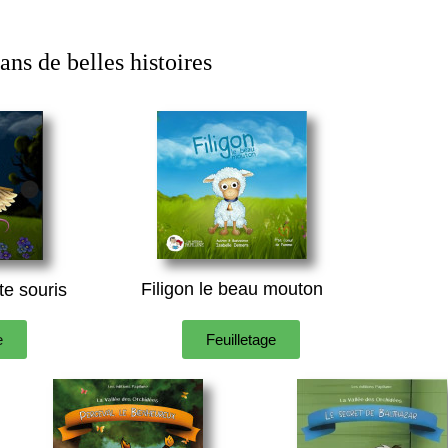
ans de belles histoires
Filigon le beau mouton
te souris
e
Feuilletage