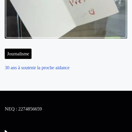
Journalisme
30 ans à soutenir la proche aidance
NEQ : 2274856659