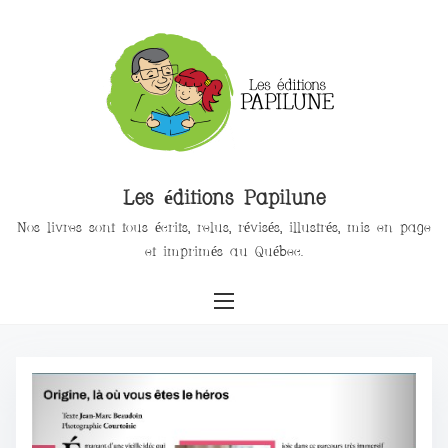
Les éditions Papilune
Nos livres sont tous écrits, relus, révisés, illustrés, mis en page
et imprimés au Québec.