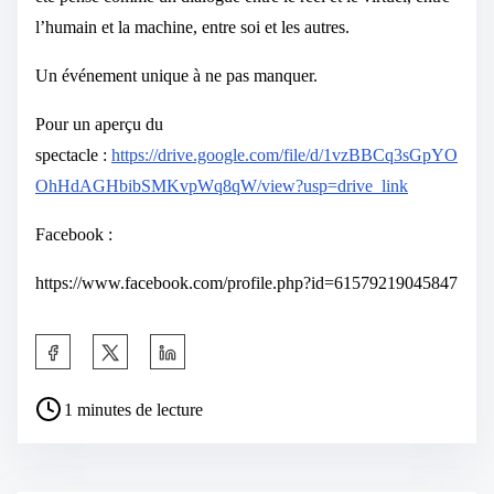
l’humain et la machine, entre soi et les autres.
Un événement unique à ne pas manquer.
Pour un aperçu du
spectacle :
https://drive.google.com/file/d/1vzBBCq3sGpYO
OhHdAGHbibSMKvpWq8qW/view?usp=drive_link
Facebook :
https://www.facebook.com/profile.php?id=61579219045847
1 minutes de lecture