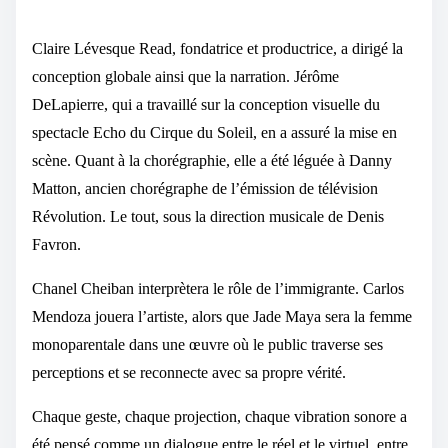
Claire Lévesque Read, fondatrice et productrice, a dirigé la
conception globale ainsi que la narration. Jérôme
DeLapierre, qui a travaillé sur la conception visuelle du
spectacle Echo du Cirque du Soleil, en a assuré la mise en
scène. Quant à la chorégraphie, elle a été léguée à Danny
Matton, ancien chorégraphe de l’émission de télévision
Révolution. Le tout, sous la direction musicale de Denis
Favron.
Chanel Cheiban interprètera le rôle de l’immigrante. Carlos
Mendoza jouera l’artiste, alors que Jade Maya sera la femme
monoparentale dans une œuvre où le public traverse ses
perceptions et se reconnecte avec sa propre vérité.
Chaque geste, chaque projection, chaque vibration sonore a
été pensé comme un dialogue entre le réel et le virtuel, entre