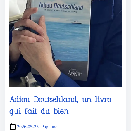
Adieu Deutschland, un livre
qui fait du bien
2026-05-25
Papilune