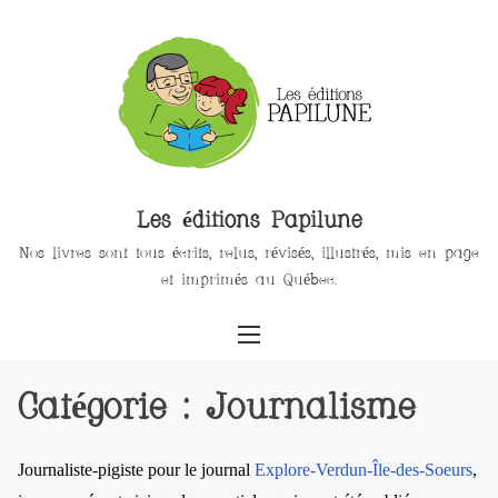
Les éditions Papilune
Nos livres sont tous écrits, relus, révisés, illustrés, mis en page
et imprimés au Québec.
Catégorie :
Journalisme
Journaliste-pigiste pour le journal
Explore-Verdun-Île-des-Soeurs
,