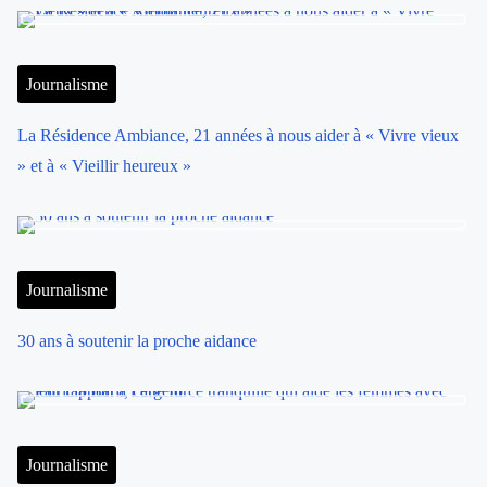
Journalisme
La Résidence Ambiance, 21 années à nous aider à « Vivre vieux
» et à « Vieillir heureux »
Journalisme
30 ans à soutenir la proche aidance
Journalisme