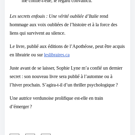
me confie-t-elle, le regard convaincu.
Les secrets enfouis : Une vérité oubliée d’Italie
rend
hommage aux voix oubliées de l’histoire et à la force des
liens qui survivent au silence.
Le livre, publié aux éditions de l’Apothéose, peut être acquis
en librairie ou sur
leslibraires.ca
Juste avant de se laisser, Sophie Lyne m’a confié un dernier
secret : son nouveau livre sera publié à l’automne ou à
l’hiver prochain. S’agira-t-il d’un thriller psychologique ?
Une autrice verdunoise prolifique est-elle en train
d’émerger ?