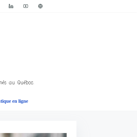
imés au Québec.
tique en ligne