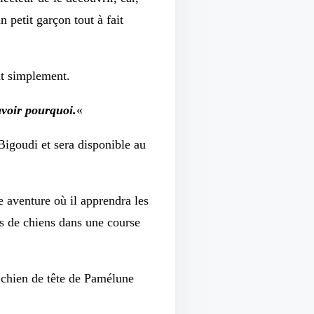
 petit garçon tout à fait
ut simplement.
avoir pourquoi.
«
 Bigoudi et sera disponible au
 aventure où il apprendra les
rs de chiens dans une course
e chien de tête de Pamélune