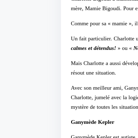
mère, Mamie Bigoudi. Pour en
Comme pour sa « mamie », il 
Un fait particulier. Charlott
calmes et détendus!
» ou «
N
Mais Charlotte a aussi dével
résout une situation.
Avec son meilleur ami, Ganym
Charlotte, jumelé avec la log
mystère de toutes les situation
Ganymède Kepler
Ganymède Kepler est autiste, m