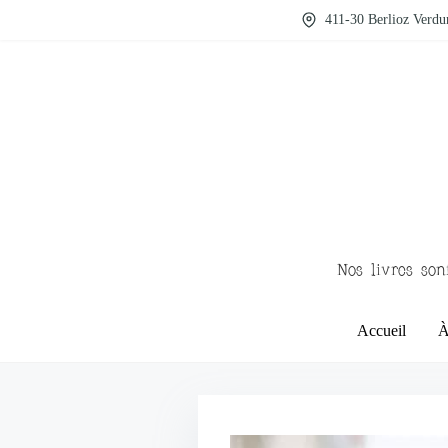
411-30 Berlioz Verd
Nos livres son
Accueil
À