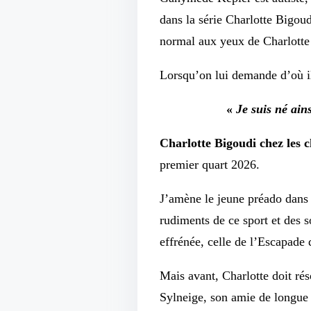
dans la série Charlotte Bigoud
normal aux yeux de Charlotte 
Lorsqu’on lui demande d’où i
«
Je suis né ain
Charlotte Bigoudi chez les c
premier quart 2026.
J’amène le jeune préado dans 
rudiments de ce sport et des s
effrénée, celle de l’Escapade d
Mais avant, Charlotte doit ré
Sylneige, son amie de longue 