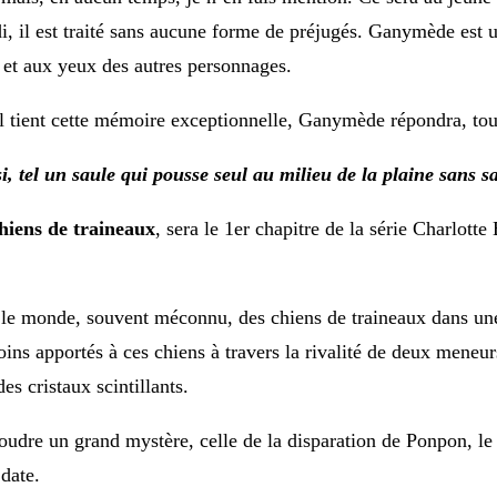
i, il est traité sans aucune forme de préjugés. Ganymède est un
et aux yeux des autres personnages.
l tient cette mémoire exceptionnelle, Ganymède répondra, to
si, tel un saule qui pousse seul au milieu de la plaine sans s
hiens de traineaux
, sera le 1er chapitre de la série Charlotte
le monde, souvent méconnu, des chiens de traineaux dans une
oins apportés à ces chiens à travers la rivalité de deux meneu
es cristaux scintillants.
soudre un grand mystère, celle de la disparation de Ponpon, l
date.