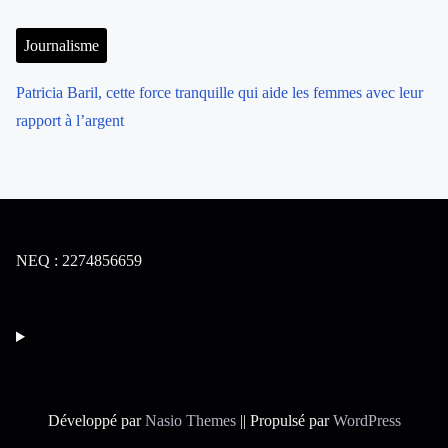
Journalisme
Patricia Baril, cette force tranquille qui aide les femmes avec leur
rapport à l’argent
NEQ : 2274856659
Développé par
Nasio Themes
||
Propulsé par
WordPress