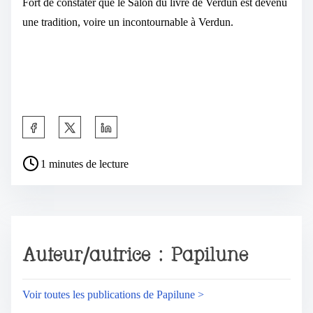
Fort de constater que le Salon du livre de Verdun est devenu
une tradition, voire un incontournable à Verdun.
1 minutes de lecture
Auteur/autrice : Papilune
Voir toutes les publications de Papilune >