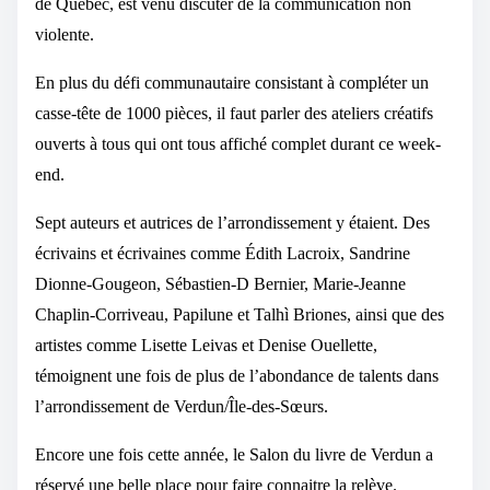
de Québec, est venu discuter de la communication non
violente.
En plus du défi communautaire consistant à compléter un
casse-tête de 1000 pièces, il faut parler des ateliers créatifs
ouverts à tous qui ont tous affiché complet durant ce week-
end.
Sept auteurs et autrices de l’arrondissement y étaient. Des
écrivains et écrivaines comme Édith Lacroix, Sandrine
Dionne-Gougeon, Sébastien-D Bernier, Marie-Jeanne
Chaplin-Corriveau, Papilune et Talhì Briones, ainsi que des
artistes comme Lisette Leivas et Denise Ouellette,
témoignent une fois de plus de l’abondance de talents dans
l’arrondissement de Verdun/Île-des-Sœurs.
Encore une fois cette année, le Salon du livre de Verdun a
réservé une belle place pour faire connaitre la relève.